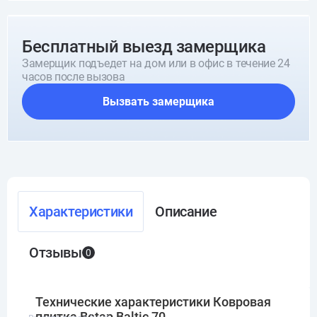
Бесплатный выезд замерщика
Замерщик подъедет на дом или в офис в течение 24
часов после вызова
Вызвать замерщика
Характеристики
Описание
Отзывы
0
Технические характеристики Ковровая
плитка Betap Baltic 70