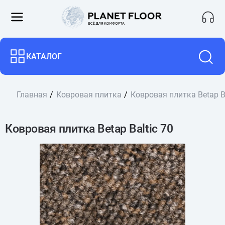
КАТАЛОГ
Главная
Ковровая плитка
Ковровая плитка Betap Ba
Ковровая плитка Betap Baltic 70