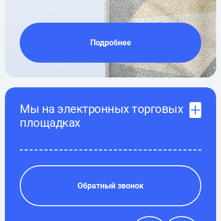
Подробнее
Мы на электронных торговых
площадках
Обратный звонок