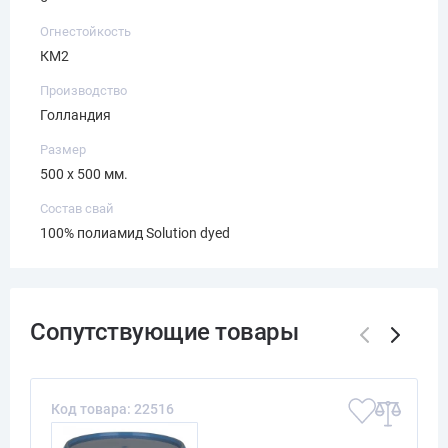
Огнестойкость
КМ2
Производство
Голландия
Размер
500 х 500 мм.
Состав свай
100% полиамид Solution dyed
Код товара: 22516