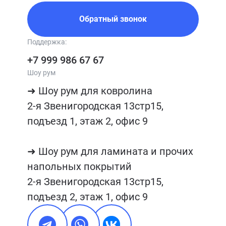
Обратный звонок
Поддержка:
+7 999 986 67 67
Шоу рум
➜ Шоу рум для ковролина

2-я Звенигородская 13стр15, 
подъезд 1, этаж 2, офис 9

➜ Шоу рум для ламината и прочих 
напольных покрытий

2-я Звенигородская 13стр15, 
подъезд 2, этаж 1, офис 9