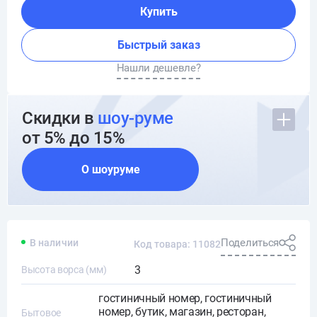
Купить
Быстрый заказ
Нашли дешевле?
Скидки в
шоу-руме
от 5% до 15%
О шоуруме
Поделиться
В наличии
Код товара: 11082
3
Высота ворса (мм)
гостиничный номер, гостиничный
номер, бутик, магазин, ресторан,
Бытовое