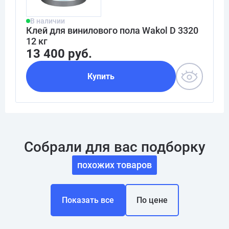
В наличии
Клей для винилового пола Wakol D 3320
12 кг
13 400 руб.
Купить
Собрали для вас подборку
похожих товаров
Показать все
По цене