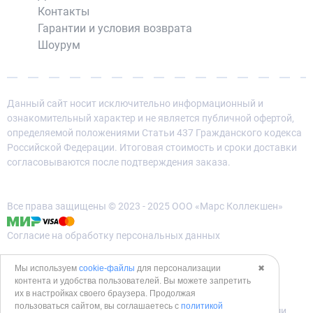
Контакты
Гарантии и условия возврата
Шоурум
Данный сайт носит исключительно информационный и
ознакомительный характер и не является публичной офертой,
определяемой положениями Статьи 437 Гражданского кодекса
Российской Федерации. Итоговая стоимость и сроки доставки
согласовываются после подтверждения заказа.
Все права защищены © 2023 - 2025 ООО «Марс Коллекшен»
Согласие на обработку персональных данных
Политика конфиденциальности
Мы используем
cookie-файлы
для персонализации
✖
контента и удобства пользователей. Вы можете запретить
Политика использования cookies
их в настройках своего браузера. Продолжая
пользоваться сайтом, вы соглашаетесь с
политикой
Согласие на обработку данных метрическими программами