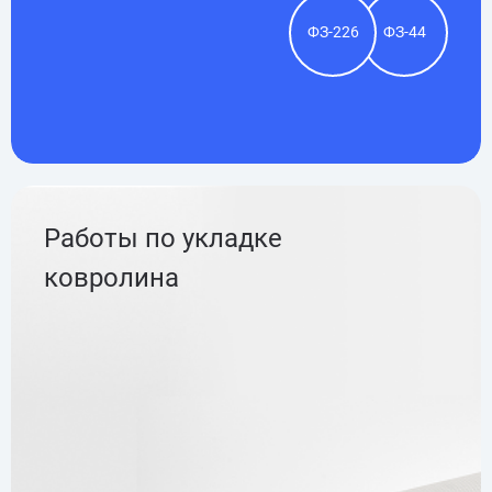
ФЗ-226
ФЗ-44
Работы по укладке
ковролина