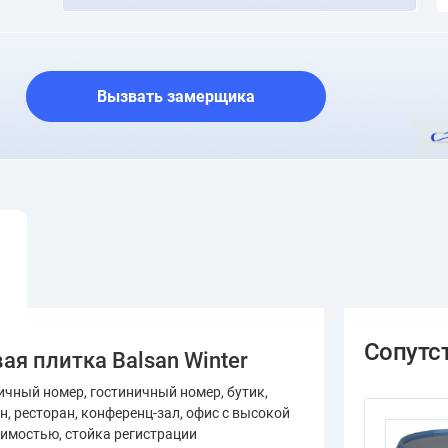
О шоуруме
Вызвать замерщика
я плитка Balsan Winter
ичный номер, гостиничный номер, бутик,
н, ресторан, конференц-зал, офис с высокой
имостью, стойка регистрации