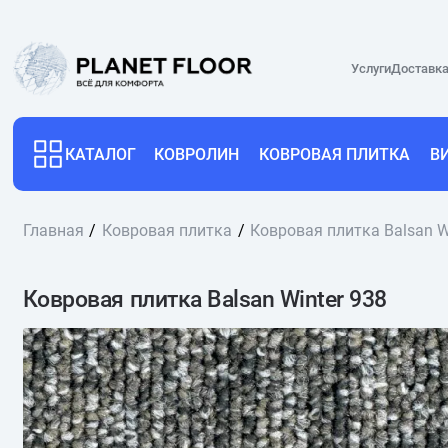
Услуги
Доставка
КАТАЛОГ
КОВРОЛИН
КОВРОВАЯ ПЛИТКА
В
Главная
Ковровая плитка
Ковровая плитка Balsan W
Ковровая плитка Balsan Winter 938