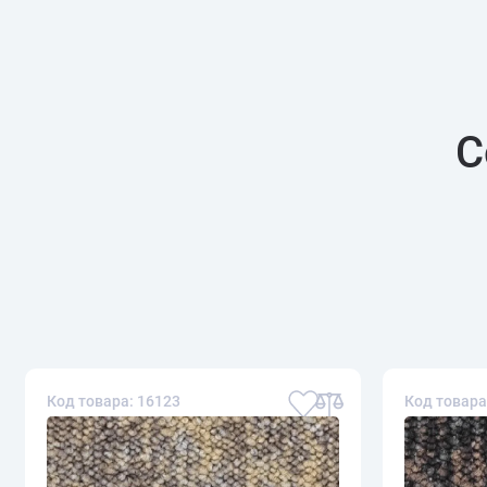
С
Код товара: 16123
Код товара