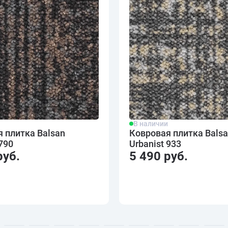
и
В наличии
 плитка Balsan
Ковровая плитка Bals
 790
Urbanist 933
руб.
5 490 руб.