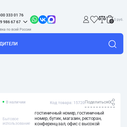
800 333 01 76
0 руб.
0
9 986 67 67
ДИТЕЛИ
Поделиться
В наличии
Код товара: 15720
гостиничный номер, гостиничный
номер, бутик, магазин, ресторан,
Бытовое
использование
конференц-зал, офис с высокой