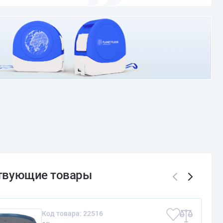
О доставке и оплате
Код товара: 22516