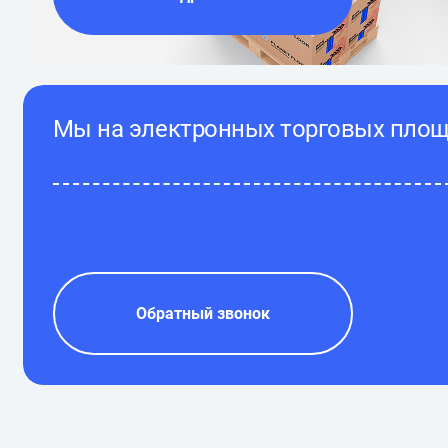
Мы на электронных торговых пло
Обратный звонок