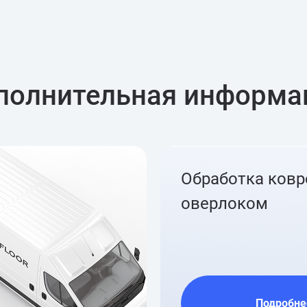
полнительная информа
Обработка ков
оверлоком
Подробне