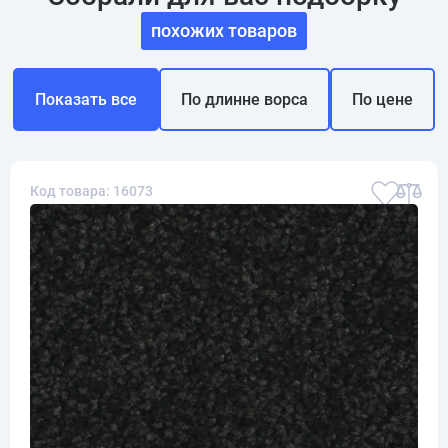
похожих товаров
Показать все
По длинне ворса
По цене
Код товара: 16073