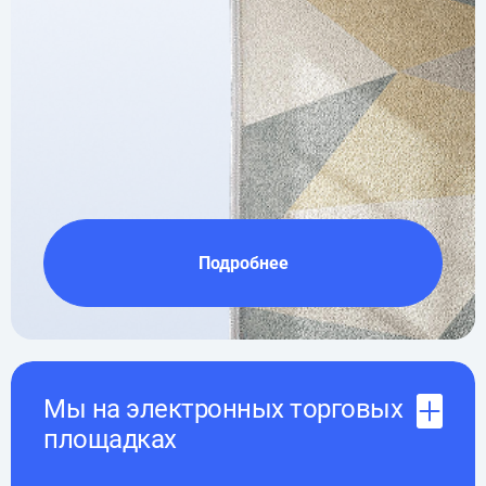
Подробнее
Мы на электронных торговых
площадках