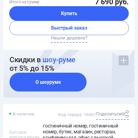
7 690 руб.
Итого на сумму:
Купить
Быстрый заказ
Нашли дешевле?
Скидки в
шоу-руме
от 5% до 15%
О шоуруме
Поделиться
В наличии
Код товара: 16067
гостиничный номер, гостиничный
номер, бутик, магазин, ресторан,
Бытовое
использование
конференц-зал, офис с высокой