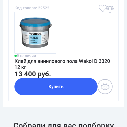
Код товара: 22522
В наличии
Клей для винилового пола Wakol D 3320
12 кг
13 400 руб.
Купить
Собрали для вас подборку