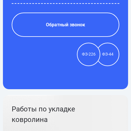
Обратный звонок
ФЗ-226
ФЗ-44
Работы по укладке
ковролина