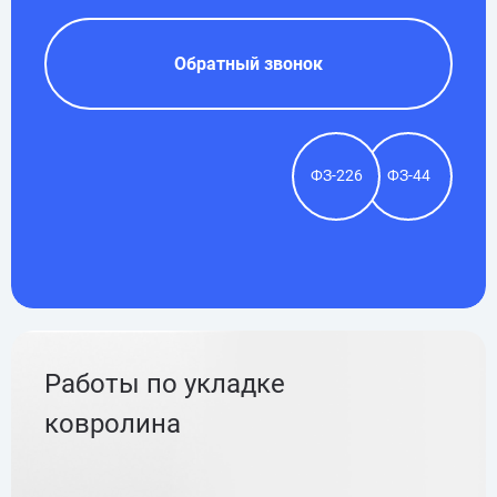
Обратный звонок
ФЗ-226
ФЗ-44
Работы по укладке
ковролина