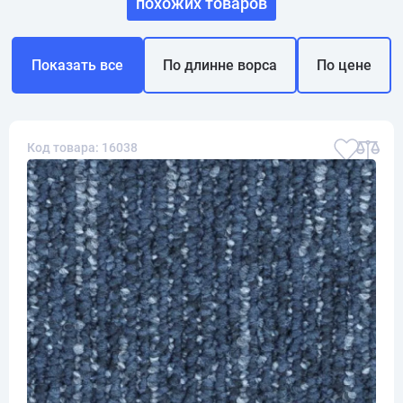
похожих товаров
Показать все
По длинне ворса
По цене
Код товара: 16038