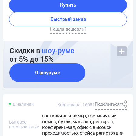
Купить
Быстрый заказ
Нашли дешевле?
Скидки в
шоу-руме
от 5% до 15%
О шоуруме
Поделиться
В наличии
Код товара: 16051
гостиничный номер, гостиничный
номер, бутик, магазин, ресторан,
Бытовое
использование
конференц-зал, офис с высокой
проходимостью, стойка регистрации