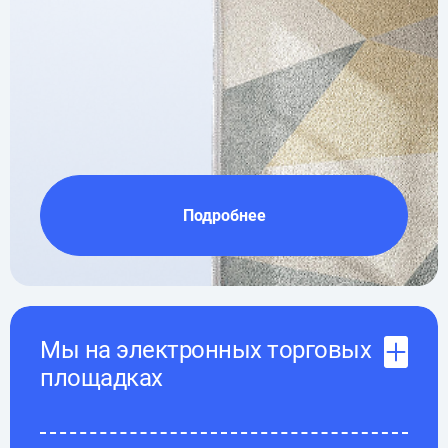
Подробнее
Мы на электронных торговых
площадках