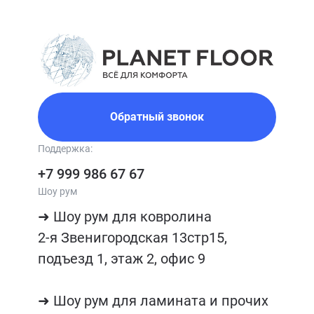
Обратный звонок
Поддержка:
+7 999 986 67 67
Шоу рум
➜ Шоу рум для ковролина

2-я Звенигородская 13стр15, 
подъезд 1, этаж 2, офис 9

➜ Шоу рум для ламината и прочих 