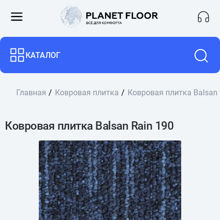
КАТАЛОГ
Главная
Ковровая плитка
Ковровая плитка Balsan 
Ковровая плитка Balsan Rain 190