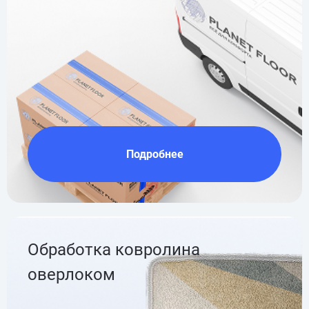
Подробнее
Обработка ковролина
оверлоком