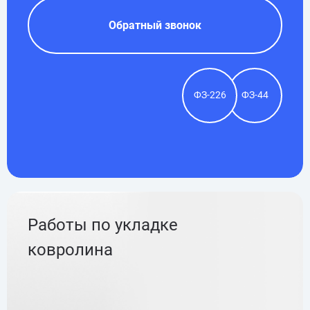
Обратный звонок
ФЗ-226
ФЗ-44
Работы по укладке
ковролина