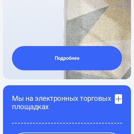
Подробнее
Мы на электронных торговых
площадках