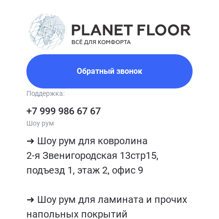
Обратный звонок
Поддержка:
+7 999 986 67 67
Шоу рум
➜ Шоу рум для ковролина

2-я Звенигородская 13стр15, 
подъезд 1, этаж 2, офис 9

➜ Шоу рум для ламината и прочих 
напольных покрытий
