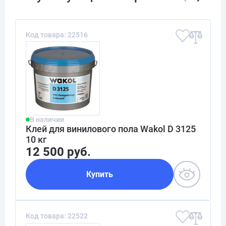
Код товара: 22516
В наличии
Клей для винилового пола Wakol D 3125
10 кг
12 500 руб.
Купить
Код товара: 22522