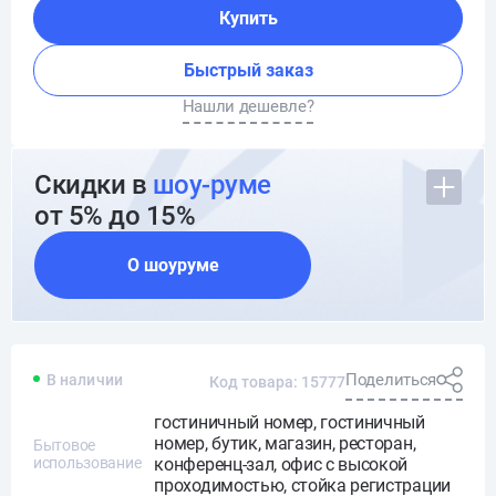
Купить
Быстрый заказ
Нашли дешевле?
Скидки в
шоу-руме
от 5% до 15%
О шоуруме
Поделиться
В наличии
Код товара: 15777
гостиничный номер, гостиничный
номер, бутик, магазин, ресторан,
Бытовое
использование
конференц-зал, офис с высокой
проходимостью, стойка регистрации