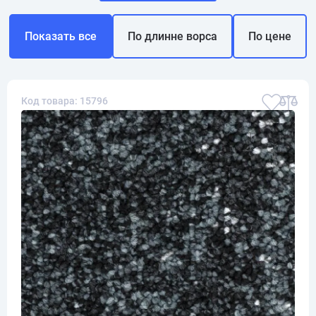
Показать все
По длинне ворса
По цене
Код товара: 15796