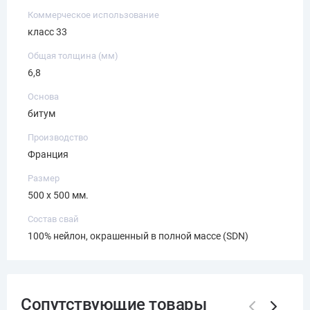
Коммерческое использование
класс 33
Общая толщина (мм)
6,8
Основа
битум
Производство
Франция
Размер
500 х 500 мм.
Состав свай
100% нейлон, окрашенный в полной массе (SDN)