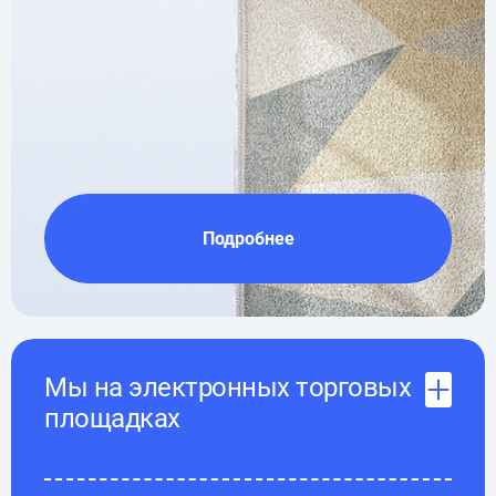
Подробнее
Мы на электронных торговых
площадках