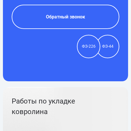
Обратный звонок
ФЗ-226
ФЗ-44
Работы по укладке
ковролина