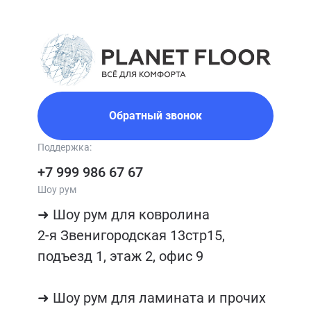
Обратный звонок
Поддержка:
+7 999 986 67 67
Шоу рум
➜ Шоу рум для ковролина

2-я Звенигородская 13стр15, 
подъезд 1, этаж 2, офис 9

➜ Шоу рум для ламината и прочих 