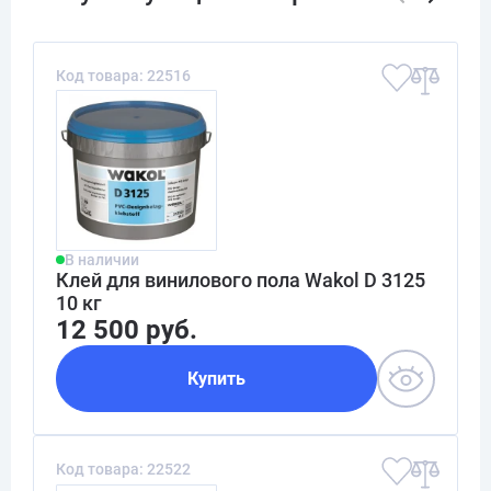
Код товара: 22516
В наличии
Клей для винилового пола Wakol D 3125
10 кг
12 500 руб.
Купить
Код товара: 22522