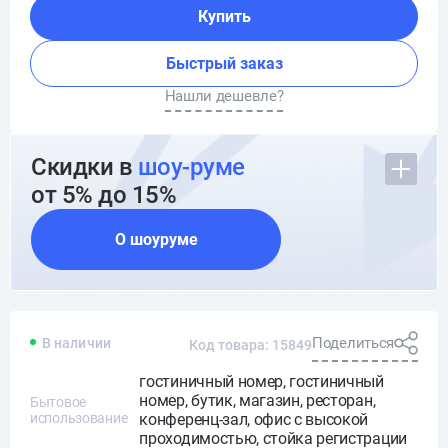
Купить
Быстрый заказ
Нашли дешевле?
Скидки в
шоу-руме
от 5% до 15%
О шоуруме
Поделиться
В наличии
Код товара: 15849
гостиничный номер, гостиничный
номер, бутик, магазин, ресторан,
Бытовое
использование
конференц-зал, офис с высокой
проходимостью, стойка регистрации