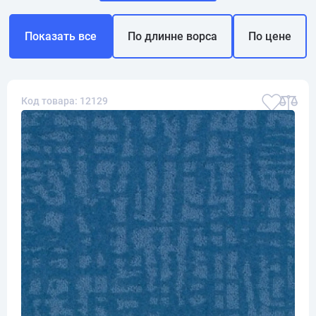
Показать все
По длинне ворса
По цене
Код товара: 12129