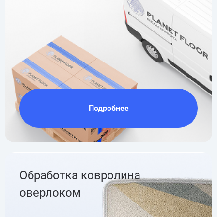
Подробнее
Обработка ковролина
оверлоком