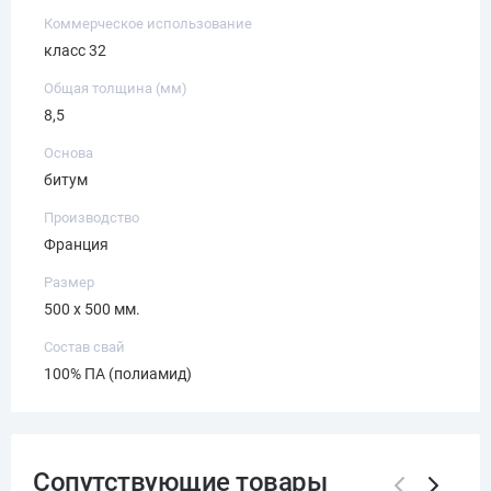
Коммерческое использование
класс 32
Общая толщина (мм)
8,5
Основа
битум
Производство
Франция
Размер
500 х 500 мм.
Состав свай
100% ПА (полиамид)