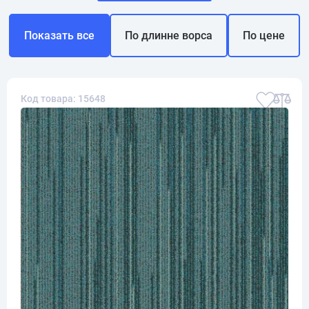
Показать все
По длинне ворса
По цене
Код товара: 15648