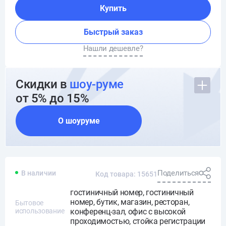
Купить
Быстрый заказ
Нашли дешевле?
Скидки в
шоу-руме
от 5% до 15%
О шоуруме
Поделиться
В наличии
Код товара: 15651
гостиничный номер, гостиничный
номер, бутик, магазин, ресторан,
Бытовое
использование
конференц-зал, офис с высокой
проходимостью, стойка регистрации