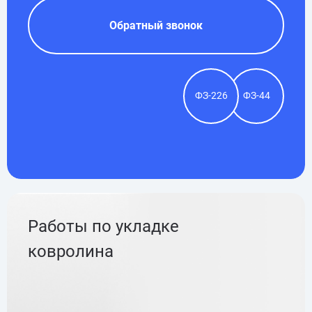
Обратный звонок
ФЗ-226
ФЗ-44
Работы по укладке
ковролина