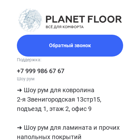
Обратный звонок
Поддержка:
+7 999 986 67 67
Шоу рум
➜ Шоу рум для ковролина

2-я Звенигородская 13стр15, 
подъезд 1, этаж 2, офис 9

➜ Шоу рум для ламината и прочих 
напольных покрытий
