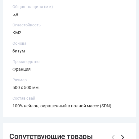
Общая толщина (мм)
5,9
Огнестойкость
КМ2
Основа
битум
Производство
Франция
Размер
500 х 500 мм.
Состав свай
100% нейлон, окрашенный в полной массе (SDN)