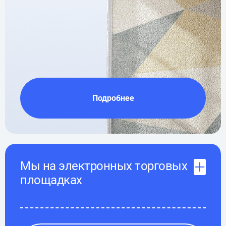
Подробнее
Мы на электронных торговых
площадках