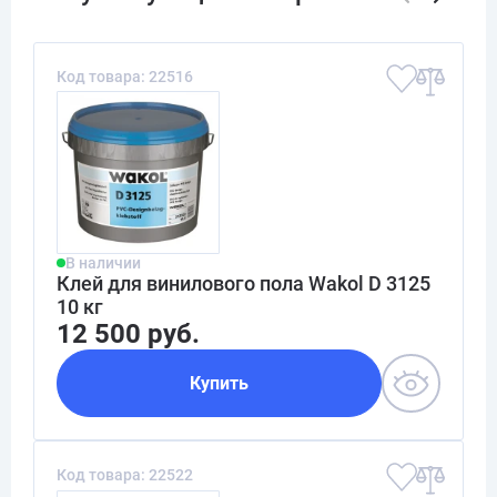
Код товара: 22516
В наличии
Клей для винилового пола Wakol D 3125
10 кг
12 500 руб.
Купить
Код товара: 22522