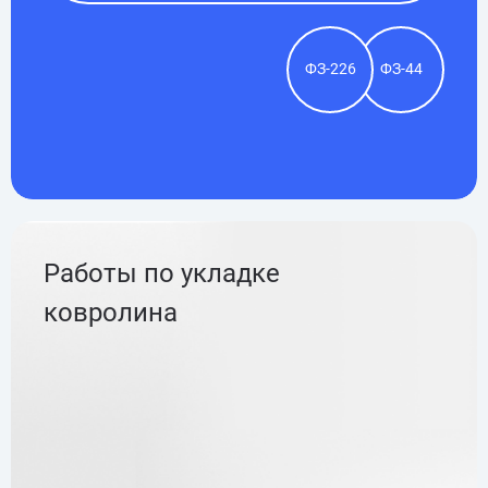
ФЗ-226
ФЗ-44
Работы по укладке
ковролина