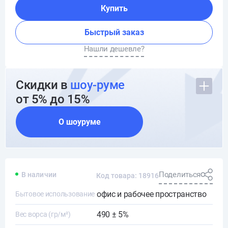
Купить
Быстрый заказ
Нашли дешевле?
Скидки в
шоу-руме
от 5% до 15%
О шоуруме
Поделиться
В наличии
Код товара: 18916
офис и рабочее пространство
Бытовое использование
490 ± 5%
Вес ворса (гр/м²)