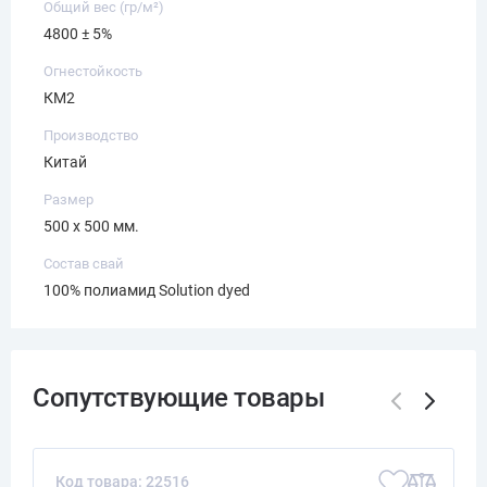
Общий вес (гр/м²)
4800 ± 5%
Огнестойкость
КМ2
Производство
Китай
Размер
500 х 500 мм.
Состав свай
100% полиамид Solution dyed
Код товара: 22516