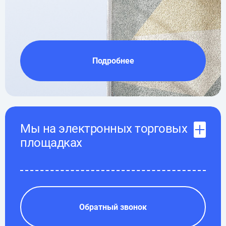
Подробнее
Мы на электронных торговых
площадках
Обратный звонок