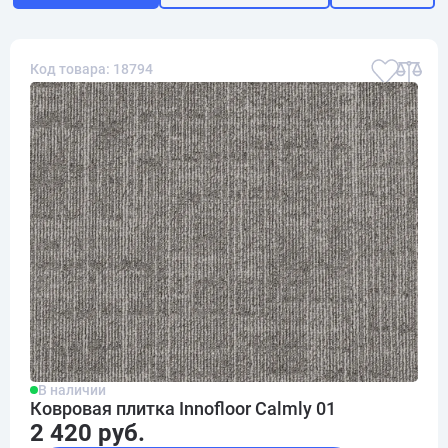
Код товара: 18794
В наличии
Ковровая плитка Innofloor Calmly 01
2 420 руб.