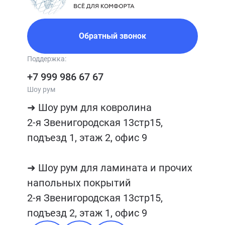
Обратный звонок
Поддержка:
+7 999 986 67 67
Шоу рум
➜ Шоу рум для ковролина

2-я Звенигородская 13стр15, 
подъезд 1, этаж 2, офис 9

➜ Шоу рум для ламината и прочих 
напольных покрытий

2-я Звенигородская 13стр15, 
подъезд 2, этаж 1, офис 9