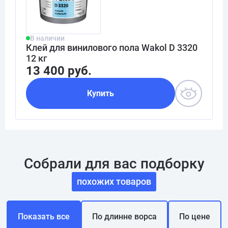
В наличии
Клей для винилового пола Wakol D 3320
12 кг
13 400 руб.
Купить
Собрали для вас подборку
похожих товаров
Показать все
По длинне ворса
По цене