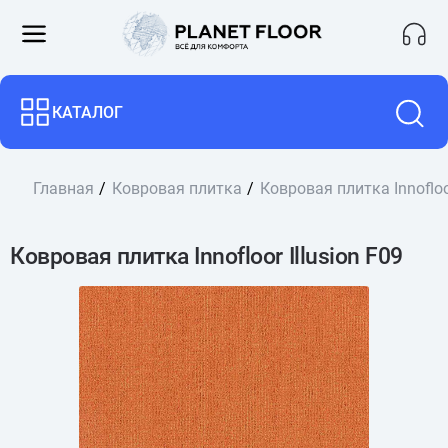
КАТАЛОГ
Главная
Ковровая плитка
Ковровая плитка Innofloor
Ковровая плитка Innofloor Illusion F09