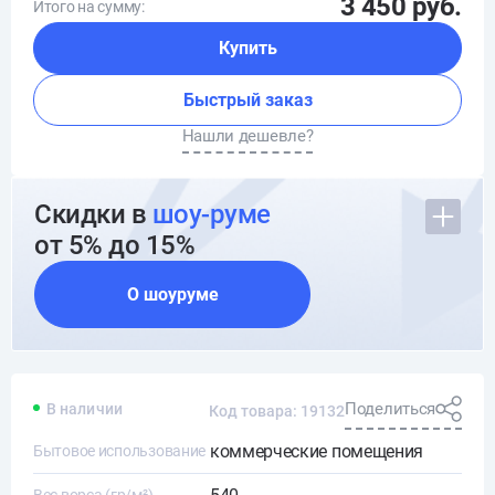
3 450 руб.
Итого на сумму:
Купить
Быстрый заказ
Нашли дешевле?
Скидки в
шоу-руме
от 5% до 15%
О шоуруме
Поделиться
В наличии
Код товара: 19132
коммерческие помещения
Бытовое использование