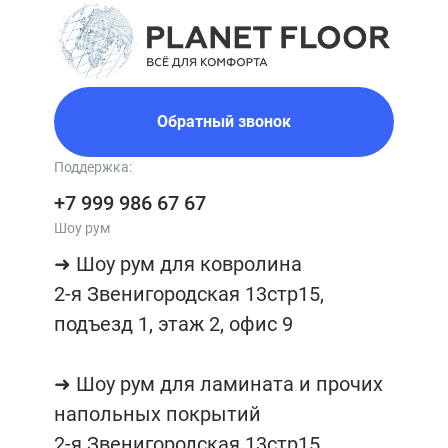
Обратный звонок
Поддержка:
+7 999 986 67 67
Шоу рум
➜ Шоу рум для ковролина

2-я Звенигородская 13стр15, 
подъезд 1, этаж 2, офис 9

➜ Шоу рум для ламината и прочих 
напольных покрытий

2-я Звенигородская 13стр15, 