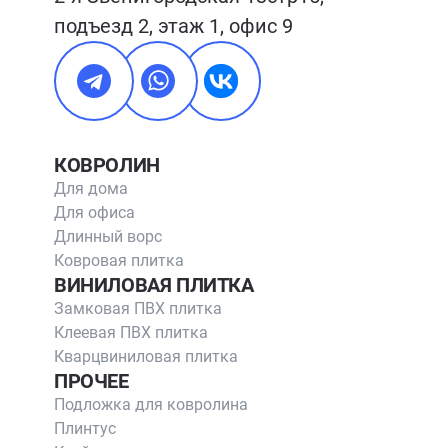
подъезд 2, этаж 1, офис 9
КОВРОЛИН
Для дома
Для офиса
Длинный ворс
Ковровая плитка
ВИНИЛОВАЯ ПЛИТКА
Замковая ПВХ плитка
Клеевая ПВХ плитка
Кварцвиниловая плитка
ПРОЧЕЕ
Подложка для ковролина
Плинтус