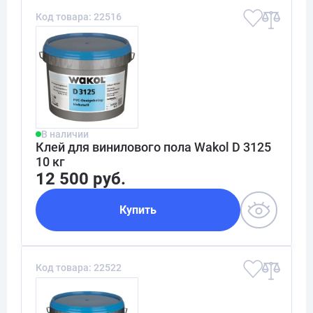
Код товара: 22516
В наличии
Клей для винилового пола Wakol D 3125
10 кг
12 500 руб.
Купить
Код товара: 22522