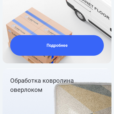
Подробнее
Обработка ковролина
оверлоком