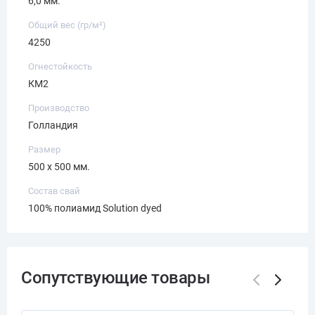
6,0 мм.
Общий вес (гр/м²)
4250
Огнестойкость
КМ2
Производство
Голландия
Размер
500 x 500 мм.
Состав свай
100% полиамид Solution dyed