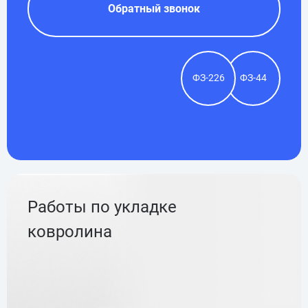
Обратный звонок
ФЗ-226
ФЗ-44
Работы по укладке
ковролина