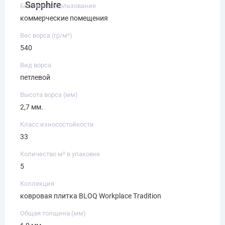
Sapphire
Бытовое использование
коммерческие помещения
Вес ворса (гр/м²)
540
Вид ворса
петлевой
Высота ворса (мм)
2,7 мм.
Класс износостойкости
33
Количество м² в упаковке
5
Коллекция
ковровая плитка BLOQ Workplace Tradition
Общая толщина (мм)