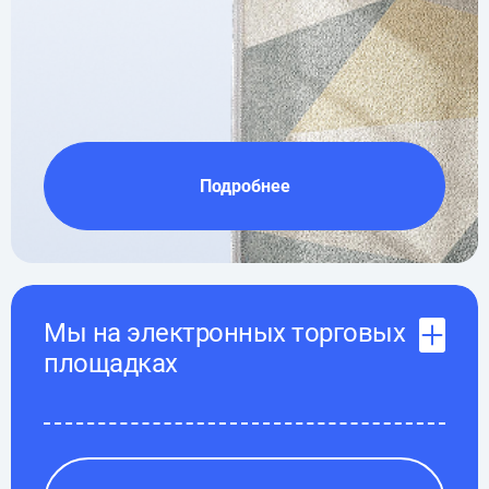
Подробнее
Мы на электронных торговых
площадках