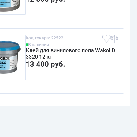
Код товара: 22522
В наличии
Клей для винилового пола Wakol D
3320 12 кг
13 400 руб.