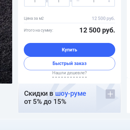
x
=
—
+
12 500 руб.
Цена за м2
12 500 руб.
Итого на сумму:
Купить
Быстрый заказ
Нашли дешевле?
Скидки в
шоу-руме
от 5% до 15%
О шоуруме