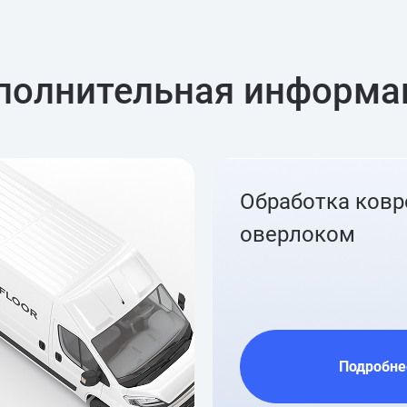
полнительная информа
Обработка ков
оверлоком
Подробне