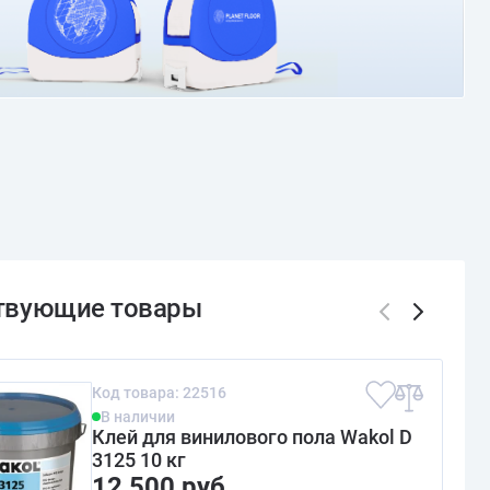
Код товара: 22516
В наличии
Клей для винилового пола Wakol D
3125 10 кг
12 500 руб.