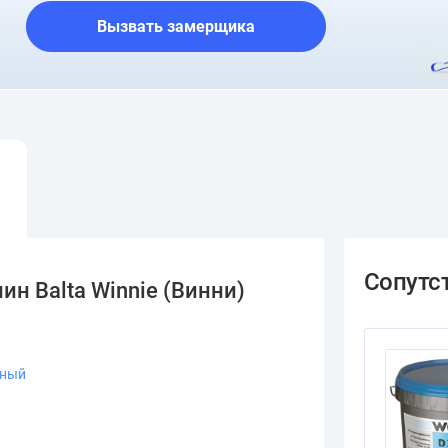
Вызвать замерщика
н Balta Winnie (Винни)
ьный