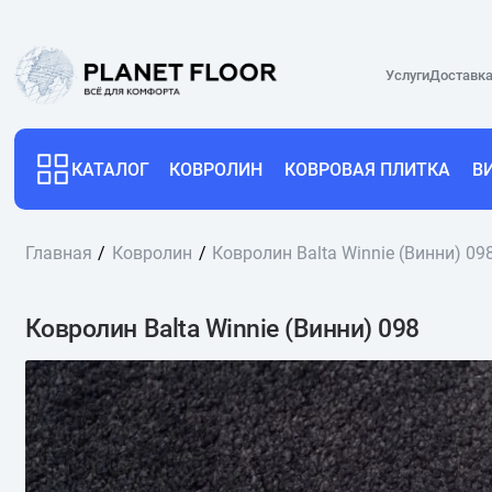
Услуги
Доставка
КАТАЛОГ
КОВРОЛИН
КОВРОВАЯ ПЛИТКА
В
Главная
Ковролин
Ковролин Balta Winnie (Винни) 09
Ковролин Balta Winnie (Винни) 098