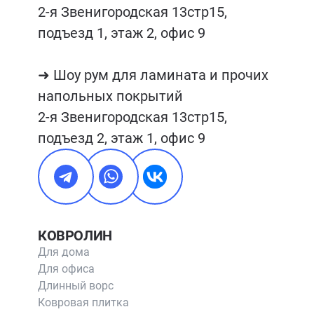
2-я Звенигородская 13стр15, 
подъезд 1, этаж 2, офис 9

➜ Шоу рум для ламината и прочих 
напольных покрытий

2-я Звенигородская 13стр15, 
подъезд 2, этаж 1, офис 9
КОВРОЛИН
Для дома
Для офиса
Длинный ворс
Ковровая плитка