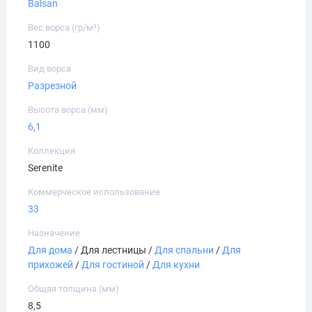
Balsan
Вес ворса (гр/м²)
1100
Вид ворса
Разрезной
Высота ворса (мм)
6,1
Коллекция
Serenite
Коммерческое использование
33
Назначение
Для дома
/ Для лестницы /
Для спальни
/
Для
прихожей
/
Для гостиной
/
Для кухни
Общая толщина (мм)
8,5