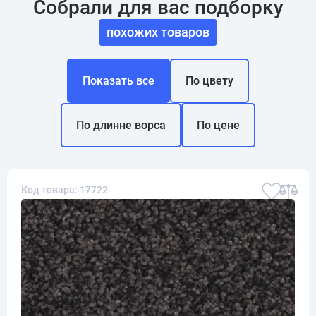
Собрали для вас подборку
похожих товаров
Показать все
По цвету
По длинне ворса
По цене
Код товара: 17722