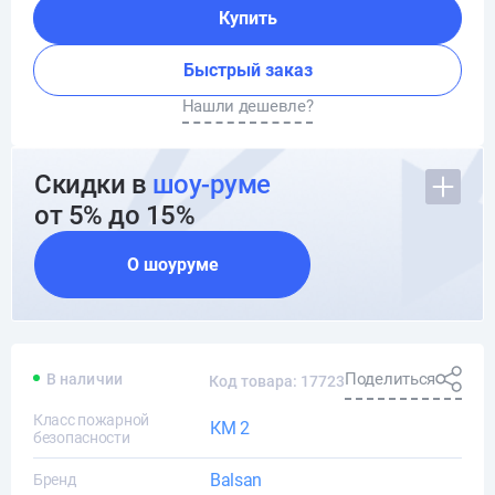
Купить
Быстрый заказ
Нашли дешевле?
Скидки в
шоу-руме
от 5% до 15%
О шоуруме
Поделиться
В наличии
Код товара: 17723
Класс пожарной
КМ 2
безопасности
Balsan
Бренд