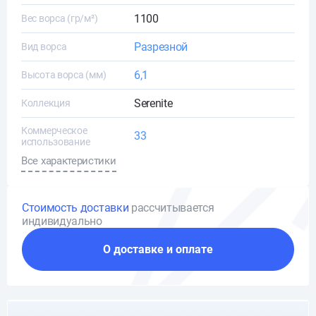
1100
Вес ворса (гр/м²)
Разрезной
Вид ворса
6,1
Высота ворса (мм)
Serenite
Коллекция
Коммерческое
33
использование
Все характеристики
Стоимость доставки
рассчитывается
индивидуально
О доставке и оплате