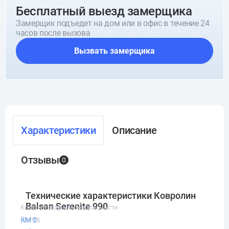
Бесплатный выезд замерщика
Замерщик подъедет на дом или в офис в течение 24
часов после вызова
Вызвать замерщика
Характеристики
Описание
Отзывы
0
Технические характеристики Ковролин
Balsan Serenite 990
Класс пожарной безопасности
Бренд
КМ 2