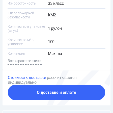
33 класс
Износостойкость
Класс пожарной
КМ2
безопасности
Количество в упаковке
1 рулон
(штук)
Количество м² в
100
упаковке
Maxima
Коллекция
Все характеристики
Стоимость доставки
рассчитывается
индивидуально
О доставке и оплате