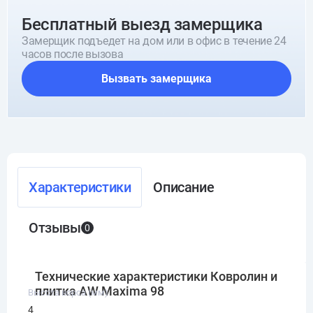
Бесплатный выезд замерщика
Замерщик подъедет на дом или в офис в течение 24
часов после вызова
Вызвать замерщика
Характеристики
Описание
Отзывы
0
Технические характеристики Ковролин и
плитка AW Maxima 98
Высота ворса (мм)
4