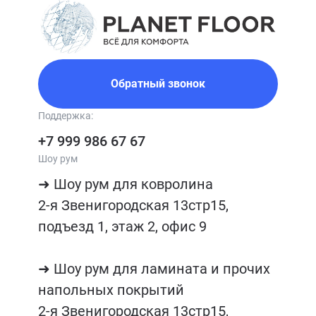
Обратный звонок
Поддержка:
+7 999 986 67 67
Шоу рум
➜ Шоу рум для ковролина

2-я Звенигородская 13стр15, 
подъезд 1, этаж 2, офис 9

➜ Шоу рум для ламината и прочих 
напольных покрытий

2-я Звенигородская 13стр15, 