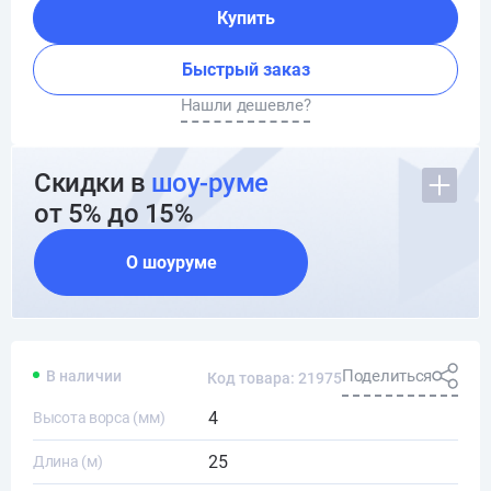
Купить
Быстрый заказ
Нашли дешевле?
Скидки в
шоу-руме
от 5% до 15%
О шоуруме
Поделиться
В наличии
Код товара: 21975
4
Высота ворса (мм)
25
Длина (м)