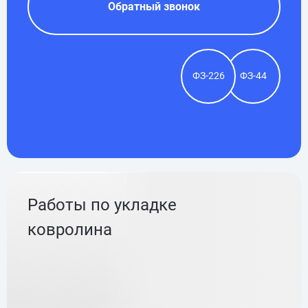
Обратный звонок
ФЗ-226
ФЗ-44
Работы по укладке
ковролина