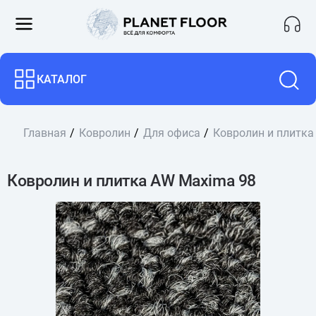
КАТАЛОГ
Главная
Ковролин
Для офиса
Ковролин и плитка
Ковролин и плитка AW Maxima 98