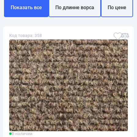
Показать все
По длинне ворса
По цене
Код товара: 358
В наличии