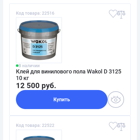
Код товара: 22516
В наличии
Клей для винилового пола Wakol D 3125
10 кг
12 500 руб.
Купить
Код товара: 22522