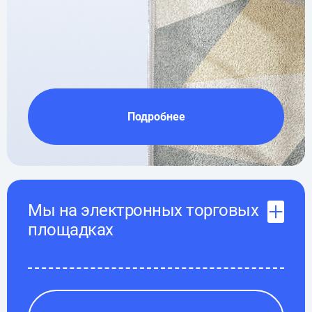
Подробнее
Мы на электронных торговых
площадках