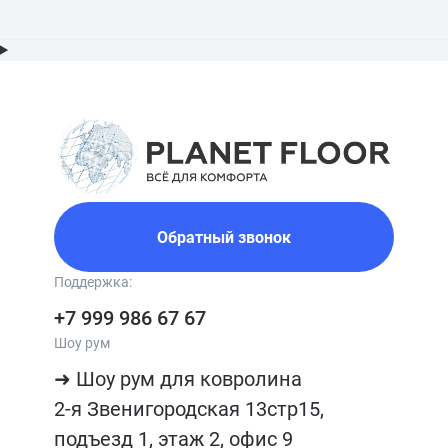
Обратный звонок
Поддержка:
+7 999 986 67 67
Шоу рум
➜ Шоу рум для ковролина

2-я Звенигородская 13стр15, 
подъезд 1, этаж 2, офис 9
