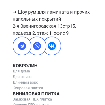
➜ Шоу рум для ламината и прочих 
напольных покрытий

2-я Звенигородская 13стр15, 
подъезд 2, этаж 1, офис 9
КОВРОЛИН
Для дома
Для офиса
Длинный ворс
Ковровая плитка
ВИНИЛОВАЯ ПЛИТКА
Замковая ПВХ плитка
Клеевая ПВХ плитка