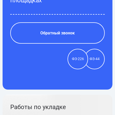
площадках
Обратный звонок
ФЗ-226
ФЗ-44
Работы по укладке