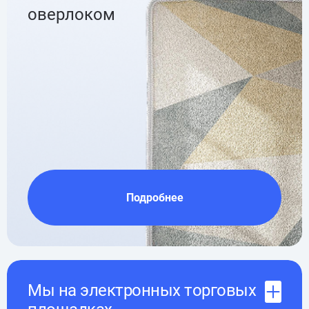
оверлоком
Подробнее
Мы на электронных торговых