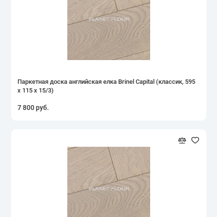
Паркетная доска английская елка Brinel Capital (классик, 595
х 115 х 15/3)
7 800 руб.