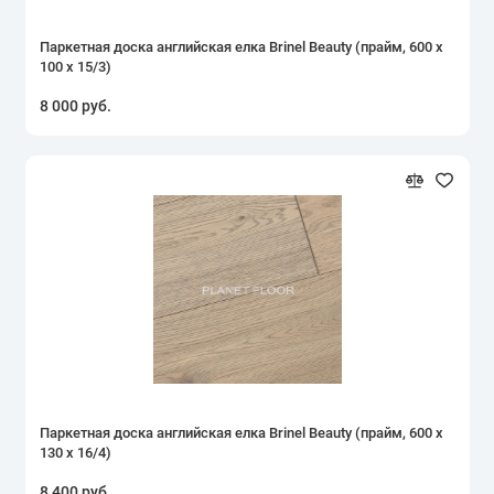
Рустик
Паркетная доска английская елка Brinel Beauty (прайм, 600 х
100 х 15/3)
Светлая
8 000 руб.
Светло-серая
Темная
Французская елочка
Шип-паз
Показать все
Паркетная доска английская елка Brinel Beauty (прайм, 600 х
130 х 16/4)
8 400 руб.