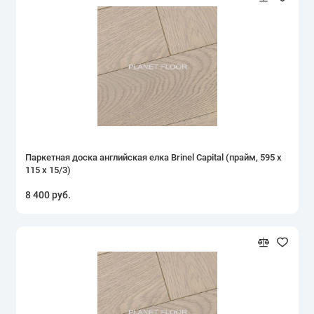
Паркетная доска английская елка Brinel Capital (прайм, 595 х
115 х 15/3)
8 400 руб.