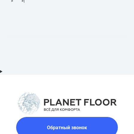
>
>|
Обратный звонок