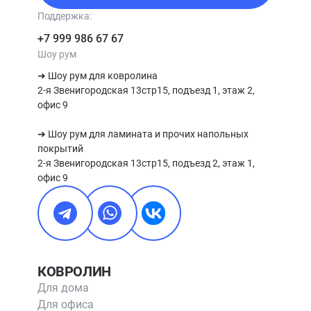
Поддержка:
+7 999 986 67 67
Шоу рум
➜ Шоу рум для ковролина

2-я Звенигородская 13стр15, подъезд 1, этаж 2, 
офис 9

➜ Шоу рум для ламината и прочих напольных 
покрытий

2-я Звенигородская 13стр15, подъезд 2, этаж 1, 
офис 9
КОВРОЛИН
Для дома
Для офиса