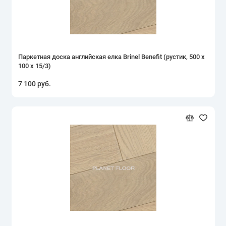
Паркетная доска английская елка Brinel Benefit (рустик, 500 х
100 х 15/3)
7 100 руб.