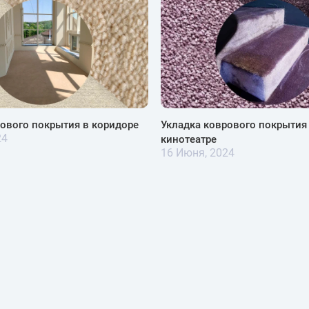
рового покрытия в коридоре
Укладка коврового покрыти
24
кинотеатре
16 Июня, 2024