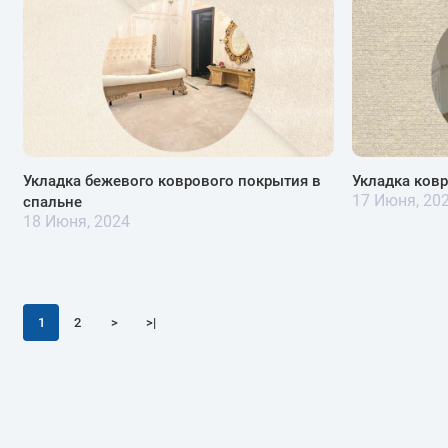
Укладка бежевого коврового покрытия в
Укладка ков
17 Июня, 20
спальне
18 Июня, 2024
1
2
>
>|