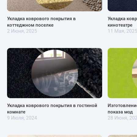
Укладка коврового покрытия в
Укладка ков
коттеджном поселке
кинотеатре
2 Июня, 2025
11 Мая, 202
Укладка коврового покрытия в гостиной
Изготовлени
комнате
показа мод
9 Июля, 2024
28 Июня, 20