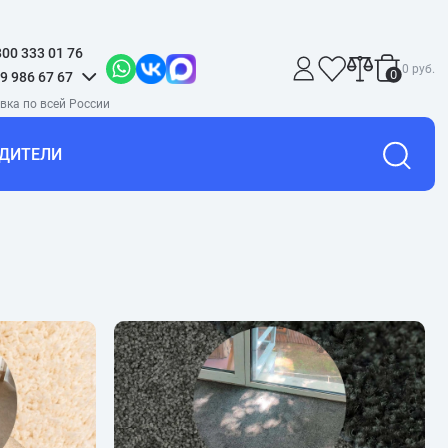
800 333 01 76
0 руб.
0
9 986 67 67
ДИТЕЛИ