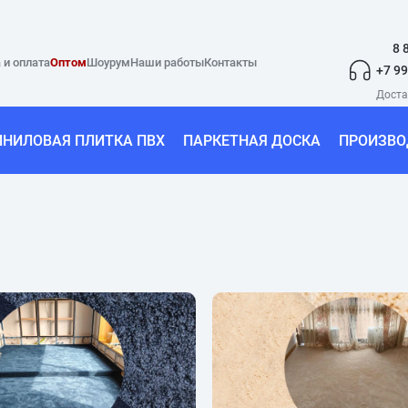
8 
 и оплата
Оптом
Шоурум
Наши работы
Контакты
+7 99
ИНИЛОВАЯ ПЛИТКА ПВХ
ПАРКЕТНАЯ ДОСКА
ПРОИЗВО